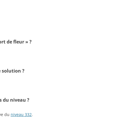
rt de fleur » ?
 solution ?
s du niveau ?
ive du
niveau 332
.