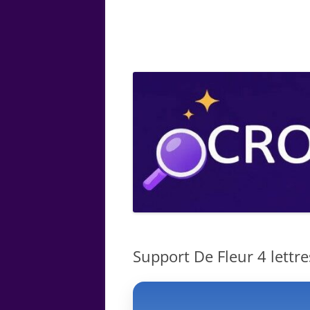
ARTS
CHIMIE
BOTANIQUE
MATHÉMATIQUE
Support De Fleur 4 lettre