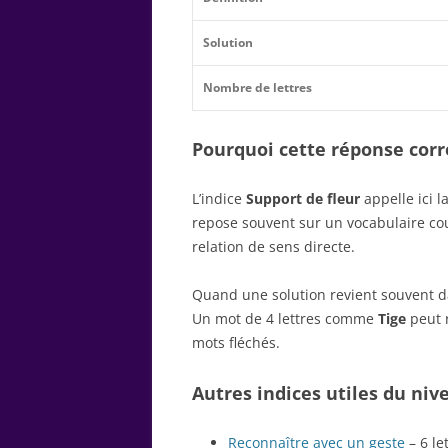
Solution
Nombre de lettres
Pourquoi cette réponse corre
L’indice
Support de fleur
appelle ici 
repose souvent sur un vocabulaire c
relation de sens directe.
Quand une solution revient souvent dan
Un mot de 4 lettres comme
Tige
peut r
mots fléchés.
Autres indices utiles du niv
Reconnaître avec un geste
– 6 le