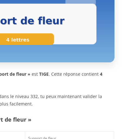
ort de fleur »
est
TIGE
. Cette réponse contient
4
n dans le niveau 332, tu peux maintenant valider la
plus facilement.
t de fleur »
Support de fleur