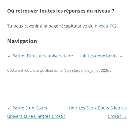
Où retrouver toutes les réponses du niveau ?
Tu peux revenir à la page récapitulative du
niveau 762
.
Navigation
← Partie d’un cours universitaire
Unir les deux bouts →
Cette entrée a été publiée dans
Non classé
le
2 juillet 2026
.
Navigation
←
Partie D’un Cours
Unir Les Deux Bouts 5 lettres
des
Universitaire 6 lettres Crostic
Crostic
→
articles