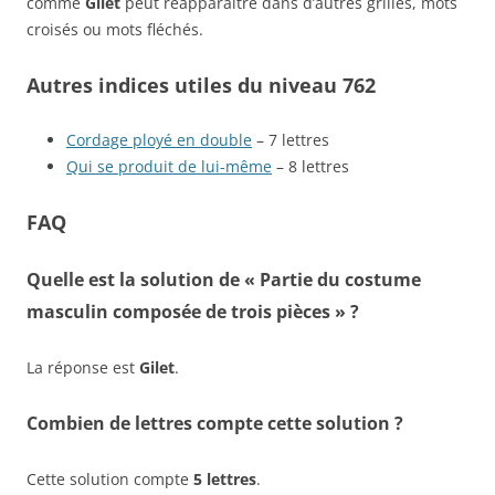
comme
Gilet
peut réapparaître dans d’autres grilles, mots
croisés ou mots fléchés.
Autres indices utiles du niveau 762
Cordage ployé en double
– 7 lettres
Qui se produit de lui-même
– 8 lettres
FAQ
Quelle est la solution de « Partie du costume
masculin composée de trois pièces » ?
La réponse est
Gilet
.
Combien de lettres compte cette solution ?
Cette solution compte
5 lettres
.