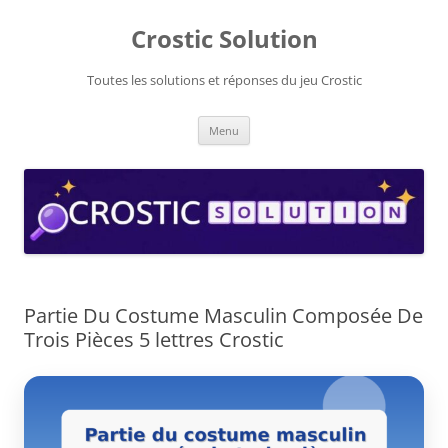
Aller
au
Crostic Solution
contenu
Toutes les solutions et réponses du jeu Crostic
Menu
Partie Du Costume Masculin Composée De
Trois Pièces 5 lettres Crostic