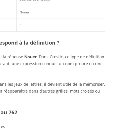
Nouer
5
spond à la définition ?
ci la réponse
Nouer
. Dans Crostic, ce type de définition
ourant, une expression connue, un nom propre ou une
s les jeux de lettres, il devient utile de la mémoriser.
 réapparaître dans d’autres grilles, mots croisés ou
eau 762
res