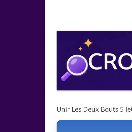
ARTS
CHIMIE
BOTANIQUE
MATHÉMATIQUE
Unir Les Deux Bouts 5 let