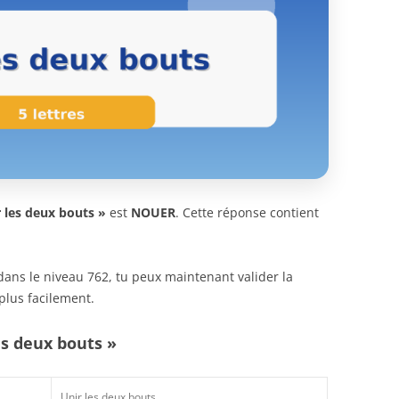
 les deux bouts »
est
NOUER
. Cette réponse contient
n dans le niveau 762, tu peux maintenant valider la
plus facilement.
es deux bouts »
Unir les deux bouts