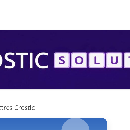
S
tres Crostic