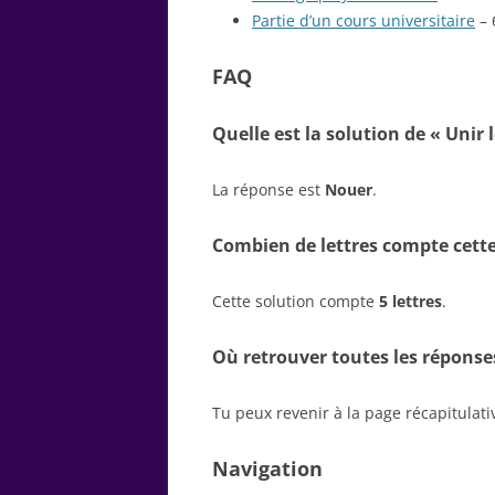
Partie d’un cours universitaire
– 
FAQ
Quelle est la solution de « Unir 
La réponse est
Nouer
.
Combien de lettres compte cette
Cette solution compte
5 lettres
.
Où retrouver toutes les réponse
Tu peux revenir à la page récapitulat
Navigation