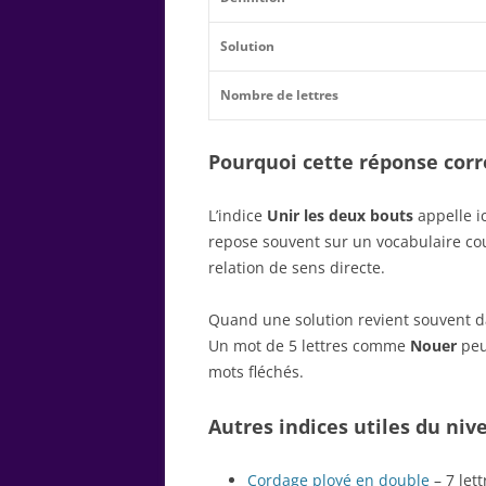
Solution
Nombre de lettres
Pourquoi cette réponse corre
L’indice
Unir les deux bouts
appelle i
repose souvent sur un vocabulaire c
relation de sens directe.
Quand une solution revient souvent dan
Un mot de 5 lettres comme
Nouer
peut
mots fléchés.
Autres indices utiles du niv
Cordage ployé en double
– 7 lett