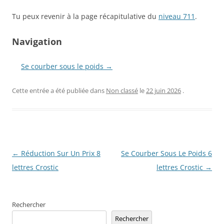
Tu peux revenir à la page récapitulative du
niveau 711
.
Navigation
Se courber sous le poids →
Cette entrée a été publiée dans
Non classé
le
22 juin 2026
.
Navigation
←
Réduction Sur Un Prix 8
Se Courber Sous Le Poids 6
des
lettres Crostic
lettres Crostic
→
articles
Rechercher
Rechercher