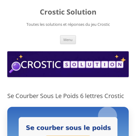
Aller
au
Crostic Solution
contenu
Toutes les solutions et réponses du jeu Crostic
Menu
Se Courber Sous Le Poids 6 lettres Crostic