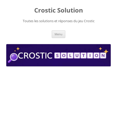
Aller
au
Crostic Solution
contenu
Toutes les solutions et réponses du jeu Crostic
Menu