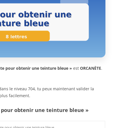
te pour obtenir une teinture bleue »
est
ORCANÈTE
.
n dans le niveau 704, tu peux maintenant valider la
plus facilement.
 pour obtenir une teinture bleue »
nte pour obtenir une teinture bleue