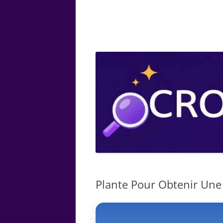
ARTS
CHIMIE
BOTANIQUE
MATHÉMATIQUE
Plante Pour Obtenir Une 