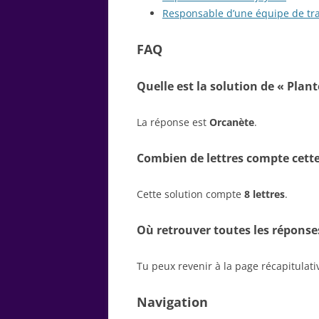
Responsable d’une équipe de tra
FAQ
Quelle est la solution de « Plan
La réponse est
Orcanète
.
Combien de lettres compte cette
Cette solution compte
8 lettres
.
Où retrouver toutes les réponse
Tu peux revenir à la page récapitulat
Navigation