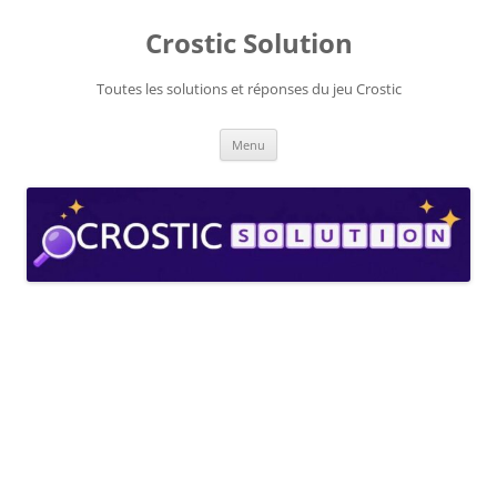
Aller
au
Crostic Solution
contenu
Toutes les solutions et réponses du jeu Crostic
Menu