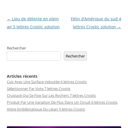
Navigation
←
Lieu de détente en plein
Félin d’Amérique du sud 4
des
air 5 lettres Crostic solution
lettres Crostic solution
→
articles
Rechercher
Rechercher
Articles récents
Cuir Avec Une Surface Veloutée 6 lettres Crostic
Sélectionner Par Vote 7 lettres Crostic
Crustacé Qui Se Fixe Sur Les Rochers 7 lettres Crostic
Produit Par Une Variation De Flux Dans Un Circuit 6 lettres Crostic
Arbre Emblématique Du Liban 5 lettres Crostic