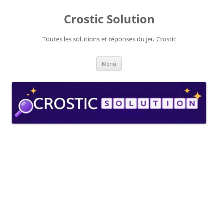
Aller
au
Crostic Solution
contenu
Toutes les solutions et réponses du jeu Crostic
Menu