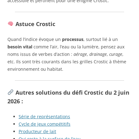
accessible et pertinent pour une énigme Crostic.
Astuce Crostic
Quand l’indice évoque un
processus
, surtout lié à un
besoin vital
comme l’air, l’eau ou la lumière, pensez aux
noms issus de verbes d’action :
aérage
,
drainage
,
curage
,
etc. Ils sont très courants dans les grilles Crostic à thème
environnement ou habitat.
Autres solutions du défi Crostic du 2 juin
2026 :
Série de représentations
Cycle de jeux compétitifs
Producteur de lait
Qui reste à la surface de l’eau