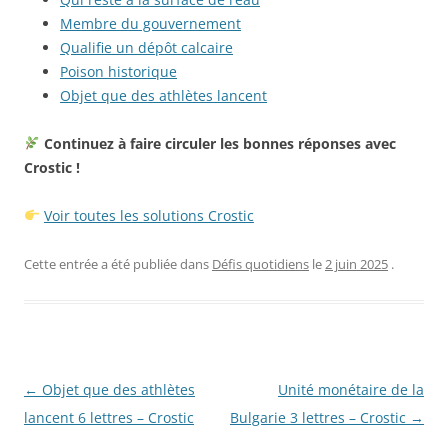
Membre du gouvernement
Qualifie un dépôt calcaire
Poison historique
Objet que des athlètes lancent
Continuez à faire circuler les bonnes réponses avec
Crostic !
Voir toutes les solutions Crostic
Cette entrée a été publiée dans
Défis quotidiens
le
2 juin 2025
.
Navigation
←
Objet que des athlètes
Unité monétaire de la
des
lancent 6 lettres – Crostic
Bulgarie 3 lettres – Crostic
→
articles