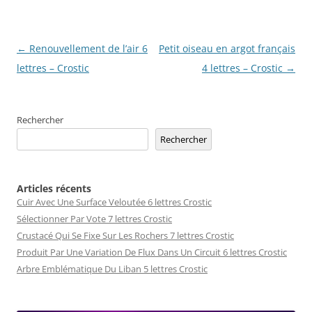
Navigation
←
Renouvellement de l’air 6
Petit oiseau en argot français
des
lettres – Crostic
4 lettres – Crostic
→
articles
Rechercher
Rechercher
Articles récents
Cuir Avec Une Surface Veloutée 6 lettres Crostic
Sélectionner Par Vote 7 lettres Crostic
Crustacé Qui Se Fixe Sur Les Rochers 7 lettres Crostic
Produit Par Une Variation De Flux Dans Un Circuit 6 lettres Crostic
Arbre Emblématique Du Liban 5 lettres Crostic