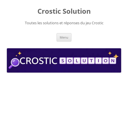
Aller
au
Crostic Solution
contenu
Toutes les solutions et réponses du jeu Crostic
Menu