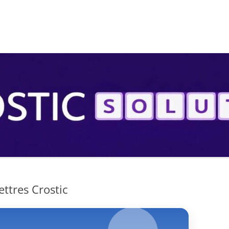
S
ttres Crostic