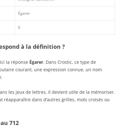
Égarer
6
spond à la définition ?
ici la réponse
Égarer
. Dans Crostic, ce type de
abulaire courant, une expression connue, un nom
e.
s les jeux de lettres, il devient utile de la mémoriser.
t réapparaître dans d’autres grilles, mots croisés ou
eau 712