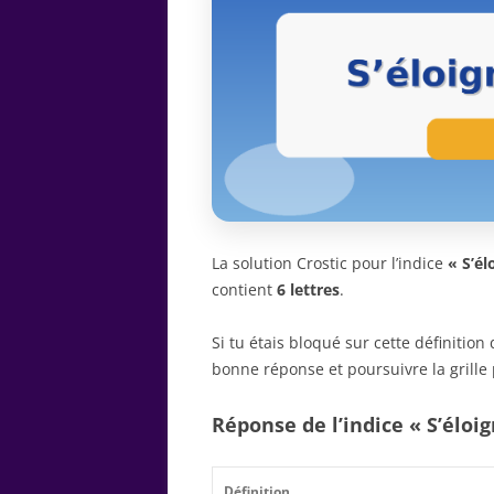
La solution Crostic pour l’indice
« S’é
contient
6 lettres
.
Si tu étais bloqué sur cette définitio
bonne réponse et poursuivre la grille 
Réponse de l’indice « S’éloi
Définition