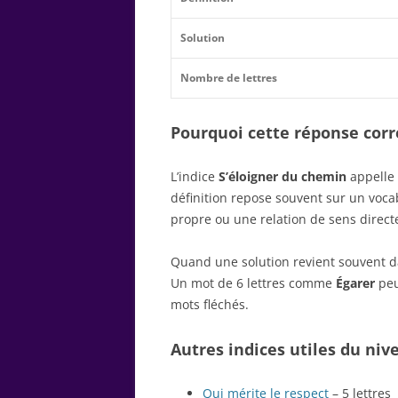
Solution
Nombre de lettres
Pourquoi cette réponse corre
L’indice
S’éloigner du chemin
appelle 
définition repose souvent sur un voc
propre ou une relation de sens direct
Quand une solution revient souvent dan
Un mot de 6 lettres comme
Égarer
peu
mots fléchés.
Autres indices utiles du niv
Qui mérite le respect
– 5 lettres