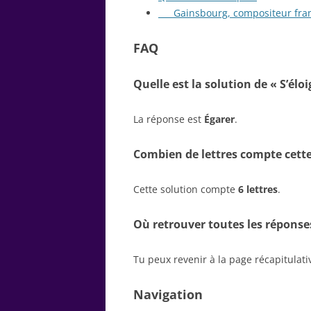
___ Gainsbourg, compositeur fra
FAQ
Quelle est la solution de « S’élo
La réponse est
Égarer
.
Combien de lettres compte cette
Cette solution compte
6 lettres
.
Où retrouver toutes les réponse
Tu peux revenir à la page récapitulat
Navigation