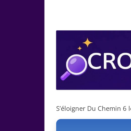
ARTS
CHIMIE
BOTANIQUE
MATHÉMATIQUE
S’éloigner Du Chemin 6 le