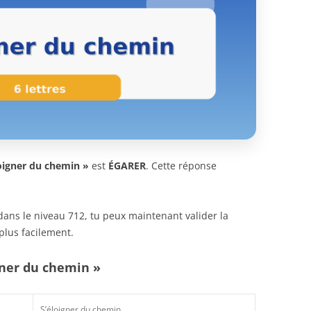
loigner du chemin »
est
ÉGARER
. Cette réponse
n dans le niveau 712, tu peux maintenant valider la
plus facilement.
gner du chemin »
S’éloigner du chemin