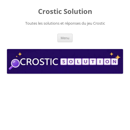
Aller
au
Crostic Solution
contenu
Toutes les solutions et réponses du jeu Crostic
Menu