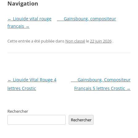
Navigation
← Liquide vital rouge
___ Gainsbourg, compositeur
français →
Cette entrée a été publiée dans
Non classé
le
22 juin 2026
.
Navigation
←
Liquide Vital Rouge 4
___ Gainsbourg, Compositeur
des
lettres Crostic
Français 5 lettres Crostic
→
articles
Rechercher
Rechercher