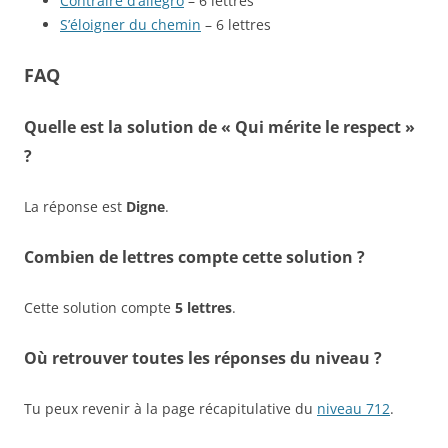
Contraire d’allegro
– 6 lettres
S’éloigner du chemin
– 6 lettres
FAQ
Quelle est la solution de « Qui mérite le respect »
?
La réponse est
Digne
.
Combien de lettres compte cette solution ?
Cette solution compte
5 lettres
.
Où retrouver toutes les réponses du niveau ?
Tu peux revenir à la page récapitulative du
niveau 712
.