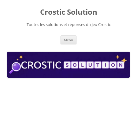
Aller
au
Crostic Solution
contenu
Toutes les solutions et réponses du jeu Crostic
Menu