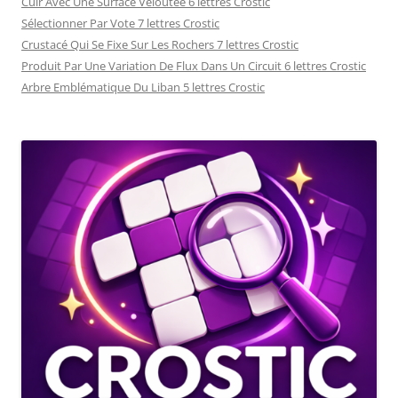
Cuir Avec Une Surface Veloutée 6 lettres Crostic
Sélectionner Par Vote 7 lettres Crostic
Crustacé Qui Se Fixe Sur Les Rochers 7 lettres Crostic
Produit Par Une Variation De Flux Dans Un Circuit 6 lettres Crostic
Arbre Emblématique Du Liban 5 lettres Crostic