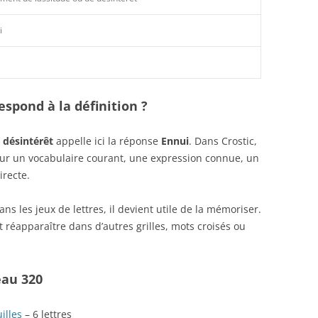
i
spond à la définition ?
 désintérêt
appelle ici la réponse
Ennui
. Dans Crostic,
sur un vocabulaire courant, une expression connue, un
irecte.
s les jeux de lettres, il devient utile de la mémoriser.
 réapparaître dans d’autres grilles, mots croisés ou
eau 320
illes
– 6 lettres