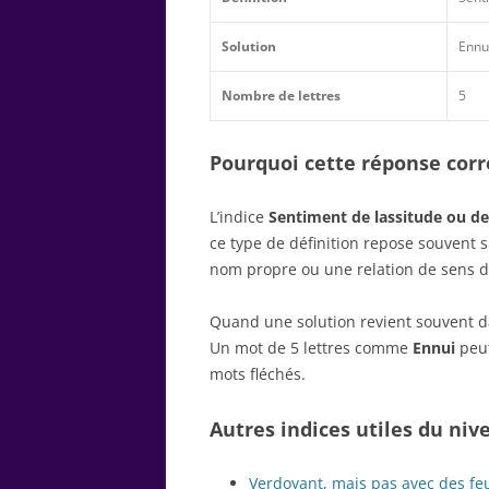
Solution
Ennu
Nombre de lettres
5
Pourquoi cette réponse corre
L’indice
Sentiment de lassitude ou de
ce type de définition repose souvent 
nom propre ou une relation de sens d
Quand une solution revient souvent dan
Un mot de 5 lettres comme
Ennui
peut
mots fléchés.
Autres indices utiles du niv
Verdoyant, mais pas avec des feu