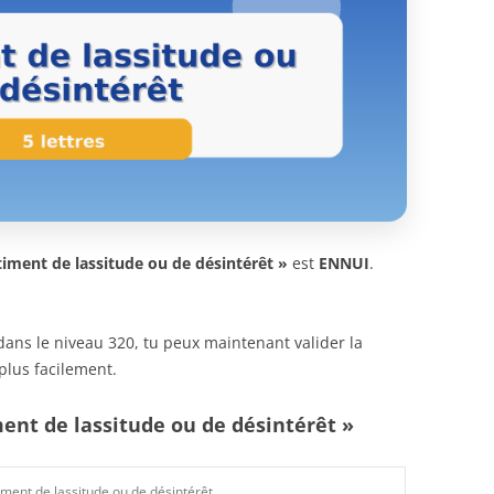
timent de lassitude ou de désintérêt »
est
ENNUI
.
n dans le niveau 320, tu peux maintenant valider la
plus facilement.
ment de lassitude ou de désintérêt »
iment de lassitude ou de désintérêt