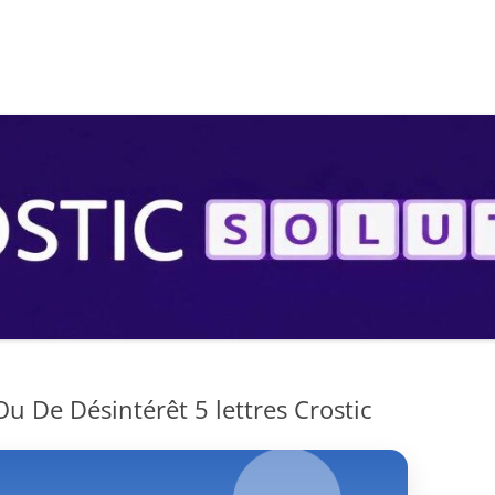
S
u De Désintérêt 5 lettres Crostic