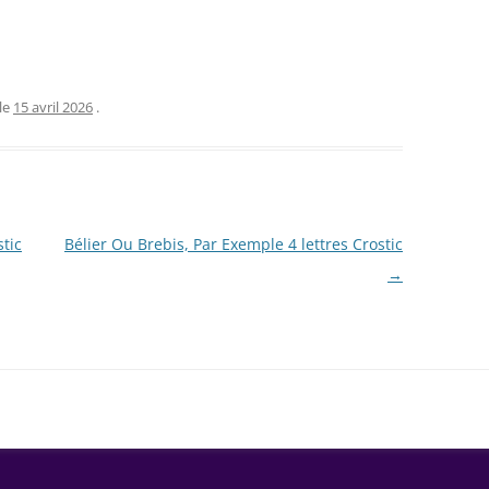
le
15 avril 2026
.
tic
Bélier Ou Brebis, Par Exemple 4 lettres Crostic
→