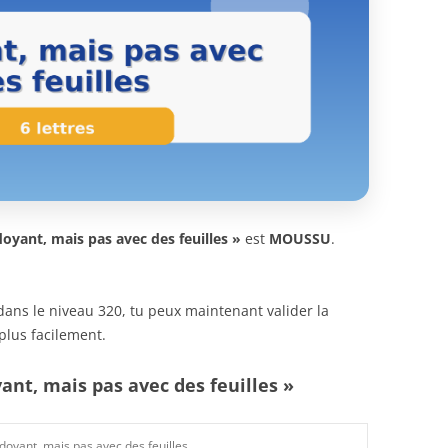
oyant, mais pas avec des feuilles »
est
MOUSSU
.
n dans le niveau 320, tu peux maintenant valider la
plus facilement.
ant, mais pas avec des feuilles »
doyant, mais pas avec des feuilles