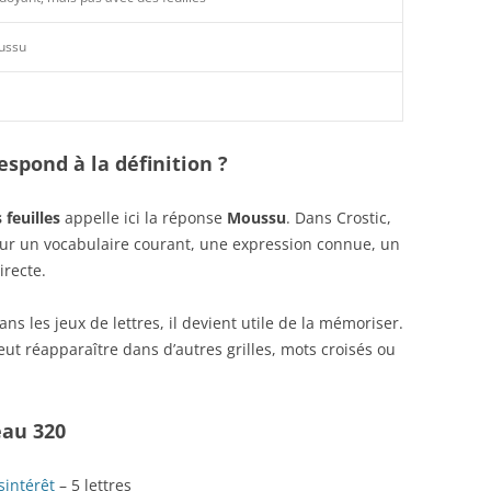
ussu
spond à la définition ?
feuilles
appelle ici la réponse
Moussu
. Dans Crostic,
sur un vocabulaire courant, une expression connue, un
irecte.
s les jeux de lettres, il devient utile de la mémoriser.
ut réapparaître dans d’autres grilles, mots croisés ou
eau 320
sintérêt
– 5 lettres