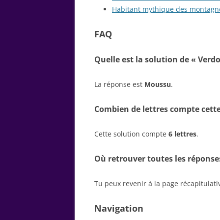
Habitant mythique des montagn
FAQ
Quelle est la solution de « Verdo
La réponse est
Moussu
.
Combien de lettres compte cette
Cette solution compte
6 lettres
.
Où retrouver toutes les réponse
Tu peux revenir à la page récapitulat
Navigation