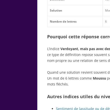
Solution
Mo
Nombre de lettres
6
Pourquoi cette réponse corre
L’indice
Verdoyant, mais pas avec des 
ce type de définition repose souvent 
nom propre ou une relation de sens d
Quand une solution revient souvent dan
Un mot de 6 lettres comme
Moussu
pe
mots fléchés.
Autres indices utiles du niv
Sentiment de lassitude ou de dé