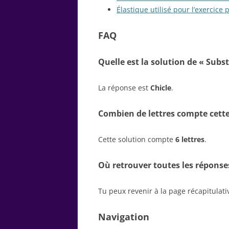
Élastique utilisé pour l’exercice
FAQ
Quelle est la solution de « Sub
La réponse est
Chicle
.
Combien de lettres compte cette
Cette solution compte
6 lettres
.
Où retrouver toutes les réponse
Tu peux revenir à la page récapitulat
Navigation