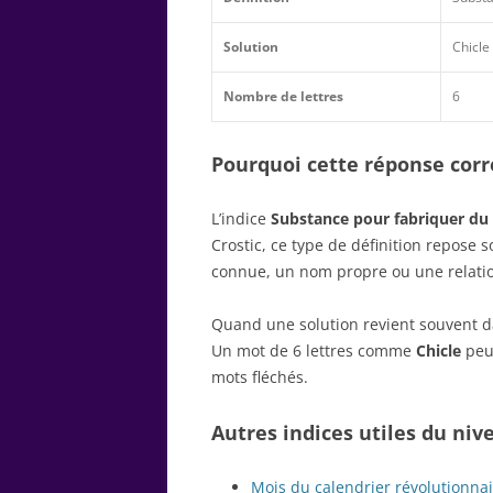
Solution
Chicle
Nombre de lettres
6
Pourquoi cette réponse corre
L’indice
Substance pour fabriquer d
Crostic, ce type de définition repose
connue, un nom propre ou une relatio
Quand une solution revient souvent dan
Un mot de 6 lettres comme
Chicle
peut
mots fléchés.
Autres indices utiles du niv
Mois du calendrier révolutionnai