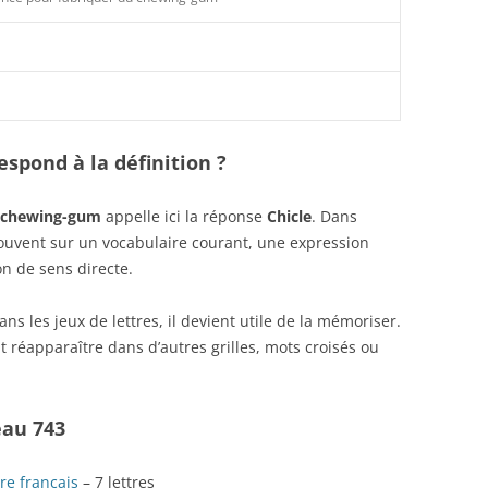
spond à la définition ?
u chewing-gum
appelle ici la réponse
Chicle
. Dans
 souvent sur un vocabulaire courant, une expression
n de sens directe.
s les jeux de lettres, il devient utile de la mémoriser.
 réapparaître dans d’autres grilles, mots croisés ou
eau 743
re français
– 7 lettres