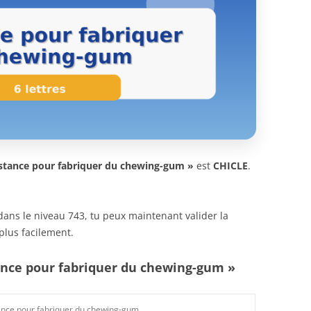
stance pour fabriquer du chewing-gum »
est
CHICLE
.
n dans le niveau 743, tu peux maintenant valider la
plus facilement.
ance pour fabriquer du chewing-gum »
nce pour fabriquer du chewing-gum