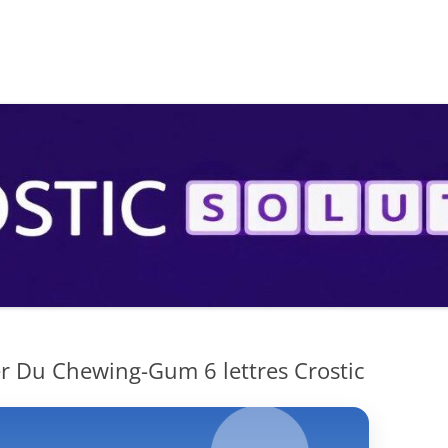
S
r Du Chewing-Gum 6 lettres Crostic