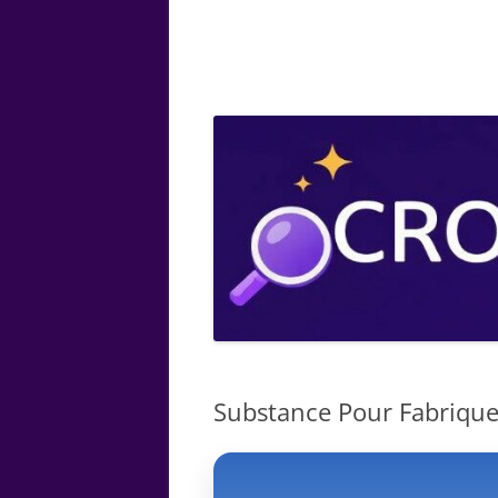
ARTS
CHIMIE
BOTANIQUE
MATHÉMATIQUE
Substance Pour Fabrique