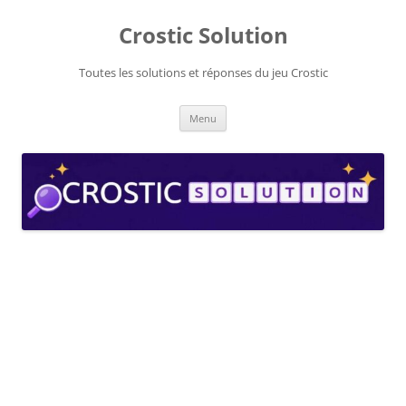
Aller
au
Crostic Solution
contenu
Toutes les solutions et réponses du jeu Crostic
Menu