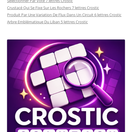
Sélectionner Par Vote 7 lettres Crostic
Crustacé Qui Se Fixe Sur Les Rochers 7 lettres Crostic
Produit Par Une Variation De Flux Dans Un Circuit 6 lettres Crostic
Arbre Emblématique Du Liban 5 lettres Crostic