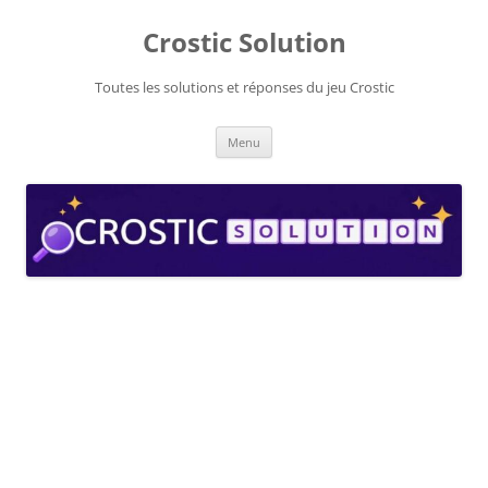
Aller
au
Crostic Solution
contenu
Toutes les solutions et réponses du jeu Crostic
Menu