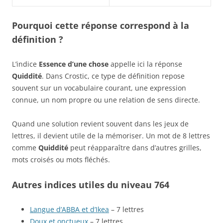
Pourquoi cette réponse correspond à la
définition ?
L’indice
Essence d’une chose
appelle ici la réponse
Quiddité
. Dans Crostic, ce type de définition repose
souvent sur un vocabulaire courant, une expression
connue, un nom propre ou une relation de sens directe.
Quand une solution revient souvent dans les jeux de
lettres, il devient utile de la mémoriser. Un mot de 8 lettres
comme
Quiddité
peut réapparaître dans d’autres grilles,
mots croisés ou mots fléchés.
Autres indices utiles du niveau 764
Langue d’ABBA et d’Ikea
– 7 lettres
Doux et onctueux
– 7 lettres