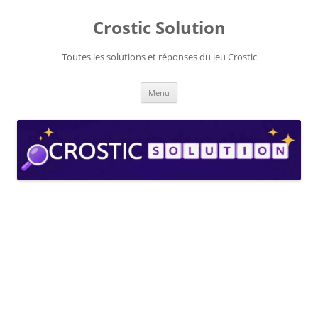
Aller
au
Crostic Solution
contenu
Toutes les solutions et réponses du jeu Crostic
Menu