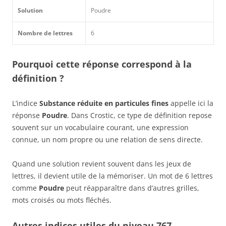
Solution
Poudre
Nombre de lettres
6
Pourquoi cette réponse correspond à la
définition ?
L’indice
Substance réduite en particules fines
appelle ici la
réponse
Poudre
. Dans Crostic, ce type de définition repose
souvent sur un vocabulaire courant, une expression
connue, un nom propre ou une relation de sens directe.
Quand une solution revient souvent dans les jeux de
lettres, il devient utile de la mémoriser. Un mot de 6 lettres
comme
Poudre
peut réapparaître dans d’autres grilles,
mots croisés ou mots fléchés.
Autres indices utiles du niveau 767