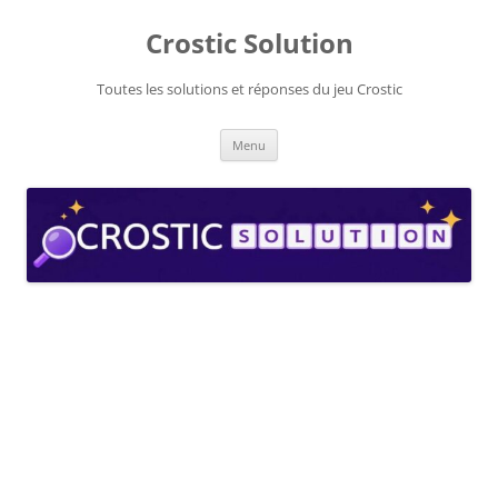
Aller
au
Crostic Solution
contenu
Toutes les solutions et réponses du jeu Crostic
Menu