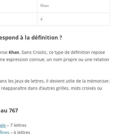
Khan
4
spond à la définition ?
ponse
Khan
. Dans Crostic, ce type de définition repose
une expression connue, un nom propre ou une relation
s les jeux de lettres, il devient utile de la mémoriser.
réapparaître dans d’autres grilles, mots croisés ou
eau 767
ale
– 7 lettres
fines
– 6 lettres