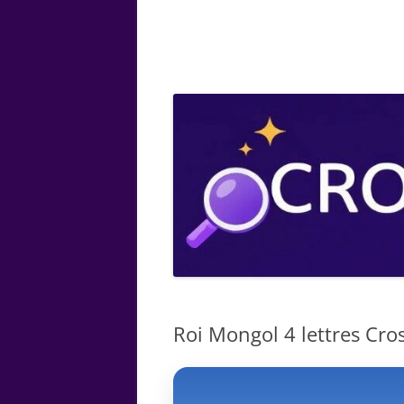
ARTS
CHIMIE
BOTANIQUE
MATHÉMATIQUE
Roi Mongol 4 lettres Cros