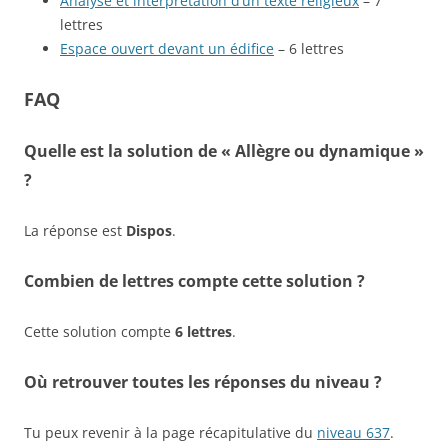
Analyse et interprétation d’un texte religieux
– 7
lettres
Espace ouvert devant un édifice
– 6 lettres
FAQ
Quelle est la solution de « Allègre ou dynamique »
?
La réponse est
Dispos
.
Combien de lettres compte cette solution ?
Cette solution compte
6 lettres
.
Où retrouver toutes les réponses du niveau ?
Tu peux revenir à la page récapitulative du
niveau 637
.