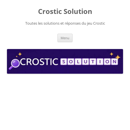
Aller
au
Crostic Solution
contenu
Toutes les solutions et réponses du jeu Crostic
Menu