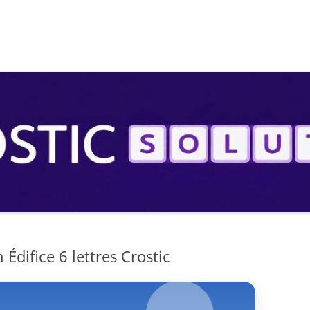
S
Édifice 6 lettres Crostic