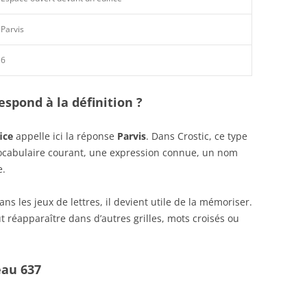
Parvis
6
spond à la définition ?
ice
appelle ici la réponse
Parvis
. Dans Crostic, ce type
vocabulaire courant, une expression connue, un nom
e.
s les jeux de lettres, il devient utile de la mémoriser.
 réapparaître dans d’autres grilles, mots croisés ou
eau 637