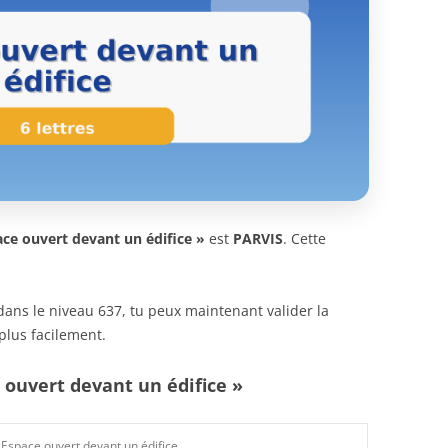
ace ouvert devant un édifice »
est
PARVIS
. Cette
n dans le niveau 637, tu peux maintenant valider la
plus facilement.
 ouvert devant un édifice »
Espace ouvert devant un édifice