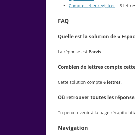
Compter et enregistrer
– 8 lettre
FAQ
Quelle est la solution de « Espa
La réponse est
Parvis
.
Combien de lettres compte cette
Cette solution compte
6 lettres
.
Où retrouver toutes les réponse
Tu peux revenir à la page récapitulat
Navigation