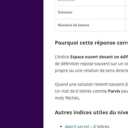
Solution
Nombre de lettres
Pourquoi cette réponse corre
L’indice
Espace ouvert devant un édif
de définition repose souvent sur un 
propre ou une relation de sens direct
Quand une solution revient souvent dan
Un mot de 6 lettres comme
Parvis
peut
mots fléchés.
Autres indices utiles du niv
Agent secret
– 6 lettres