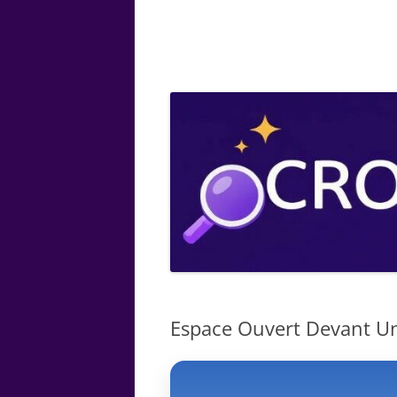
ARTS
CHIMIE
BOTANIQUE
MATHÉMATIQUE
Espace Ouvert Devant Un 