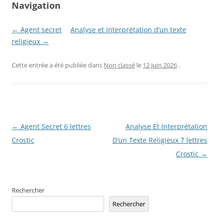
Navigation
← Agent secret
Analyse et interprétation d’un texte
religieux →
Cette entrée a été publiée dans
Non classé
le
12 juin 2026
.
Navigation
←
Agent Secret 6 lettres
Analyse Et Interprétation
des
Crostic
D’un Texte Religieux 7 lettres
articles
Crostic
→
Rechercher
Rechercher