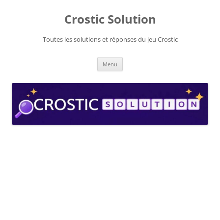
Aller
au
Crostic Solution
contenu
Toutes les solutions et réponses du jeu Crostic
Menu