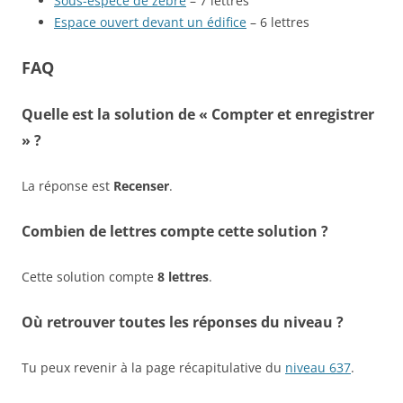
Sous-espèce de zèbre
– 7 lettres
Espace ouvert devant un édifice
– 6 lettres
FAQ
Quelle est la solution de « Compter et enregistrer
» ?
La réponse est
Recenser
.
Combien de lettres compte cette solution ?
Cette solution compte
8 lettres
.
Où retrouver toutes les réponses du niveau ?
Tu peux revenir à la page récapitulative du
niveau 637
.