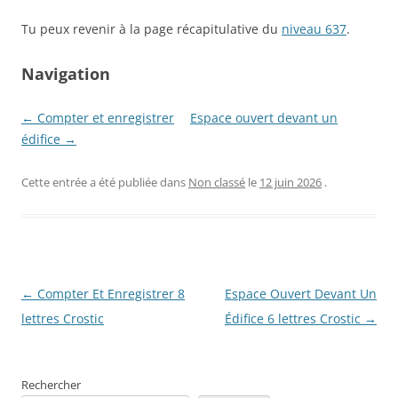
Tu peux revenir à la page récapitulative du
niveau 637
.
Navigation
← Compter et enregistrer
Espace ouvert devant un
édifice →
Cette entrée a été publiée dans
Non classé
le
12 juin 2026
.
Navigation
←
Compter Et Enregistrer 8
Espace Ouvert Devant Un
des
lettres Crostic
Édifice 6 lettres Crostic
→
articles
Rechercher