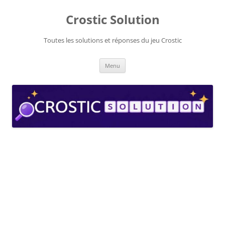
Aller
au
Crostic Solution
contenu
Toutes les solutions et réponses du jeu Crostic
Menu