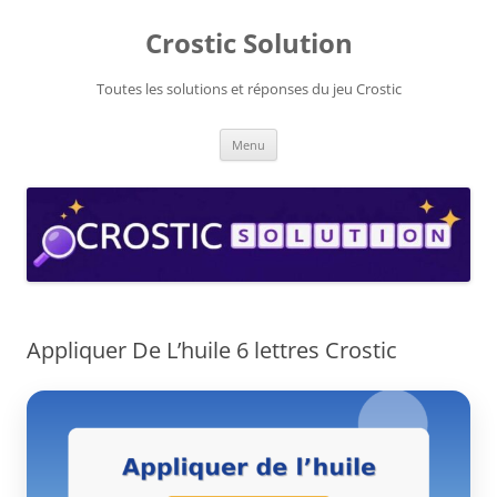
Aller
au
Crostic Solution
contenu
Toutes les solutions et réponses du jeu Crostic
Menu
Appliquer De L’huile 6 lettres Crostic