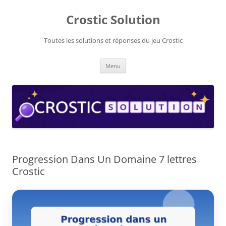
Aller
au
Crostic Solution
contenu
Toutes les solutions et réponses du jeu Crostic
Menu
Progression Dans Un Domaine 7 lettres
Crostic