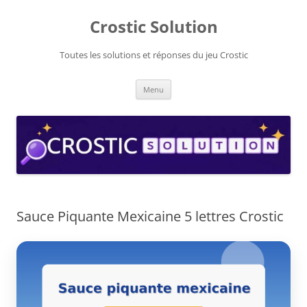
Aller
au
Crostic Solution
contenu
Toutes les solutions et réponses du jeu Crostic
Menu
Sauce Piquante Mexicaine 5 lettres Crostic