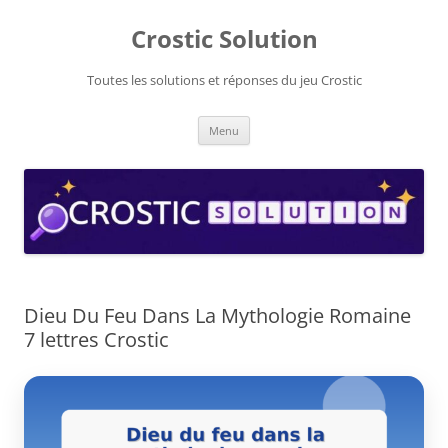
Aller
au
Crostic Solution
contenu
Toutes les solutions et réponses du jeu Crostic
Menu
Dieu Du Feu Dans La Mythologie Romaine
7 lettres Crostic