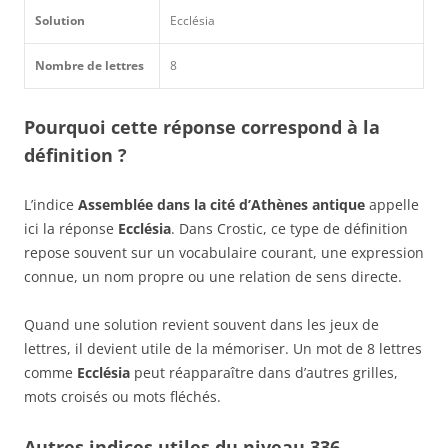
Solution
Ecclésia
Nombre de lettres
8
Pourquoi cette réponse correspond à la
définition ?
L’indice
Assemblée dans la cité d’Athènes antique
appelle
ici la réponse
Ecclésia
. Dans Crostic, ce type de définition
repose souvent sur un vocabulaire courant, une expression
connue, un nom propre ou une relation de sens directe.
Quand une solution revient souvent dans les jeux de
lettres, il devient utile de la mémoriser. Un mot de 8 lettres
comme
Ecclésia
peut réapparaître dans d’autres grilles,
mots croisés ou mots fléchés.
Autres indices utiles du niveau 336