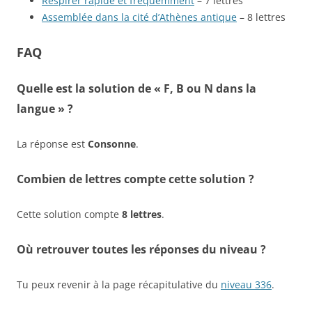
Respirer rapide et fréquemment
– 7 lettres
Assemblée dans la cité d’Athènes antique
– 8 lettres
FAQ
Quelle est la solution de « F, B ou N dans la
langue » ?
La réponse est
Consonne
.
Combien de lettres compte cette solution ?
Cette solution compte
8 lettres
.
Où retrouver toutes les réponses du niveau ?
Tu peux revenir à la page récapitulative du
niveau 336
.