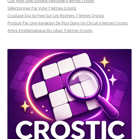
Cuir Avec Une Surface Veloutée 6 lettres Crostic
Sélectionner Par Vote 7 lettres Crostic
Crustacé Qui Se Fixe Sur Les Rochers 7 lettres Crostic
Produit Par Une Variation De Flux Dans Un Circuit 6 lettres Crostic
Arbre Emblématique Du Liban 5 lettres Crostic