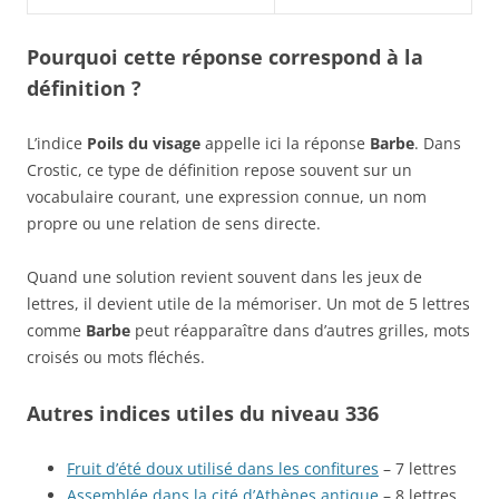
Pourquoi cette réponse correspond à la
définition ?
L’indice
Poils du visage
appelle ici la réponse
Barbe
. Dans
Crostic, ce type de définition repose souvent sur un
vocabulaire courant, une expression connue, un nom
propre ou une relation de sens directe.
Quand une solution revient souvent dans les jeux de
lettres, il devient utile de la mémoriser. Un mot de 5 lettres
comme
Barbe
peut réapparaître dans d’autres grilles, mots
croisés ou mots fléchés.
Autres indices utiles du niveau 336
Fruit d’été doux utilisé dans les confitures
– 7 lettres
Assemblée dans la cité d’Athènes antique
– 8 lettres