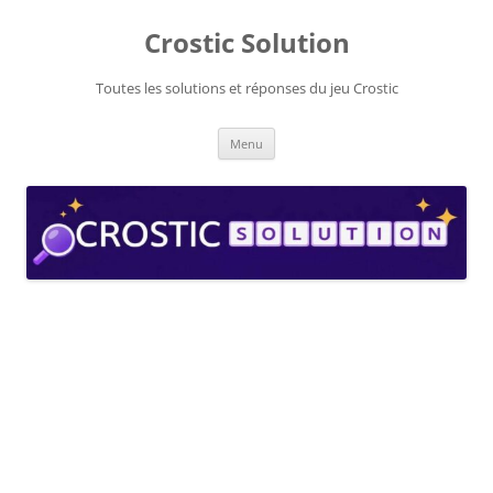
Aller
au
Crostic Solution
contenu
Toutes les solutions et réponses du jeu Crostic
Menu