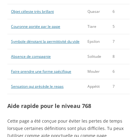
Objet céleste très brillant
Quasar
6
Couronne portée par le pape
Tiare
5
Symbole dénotant la permittivité du vide
Epsilon
7
Absence de compagnie
Solitude
8
Faire prendre une forme spécifique
Mouler
6
Sensation qui précède le repas
Appétit
7
Aide rapide pour le niveau 768
Cette page a été conçue pour éviter les pertes de temps
lorsque certaines définitions sont plus difficiles. Tu peux
l’utiliser comme aide ponctuelle ou comme page