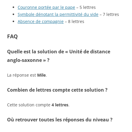
Couronne portée par le pape
– 5 lettres
Symbole dénotant la permittivité du vide
– 7 lettres
Absence de compagnie
– 8 lettres
FAQ
Quelle est la solution de « Unité de distance
anglo-saxonne » ?
La réponse est
Mile
.
Combien de lettres compte cette solution ?
Cette solution compte
4 lettres
.
Où retrouver toutes les réponses du niveau ?