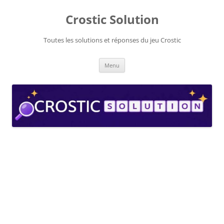
Aller
au
Crostic Solution
contenu
Toutes les solutions et réponses du jeu Crostic
Menu