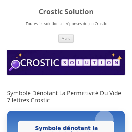
Aller
au
Crostic Solution
contenu
Toutes les solutions et réponses du jeu Crostic
Menu
Symbole Dénotant La Permittivité Du Vide
7 lettres Crostic