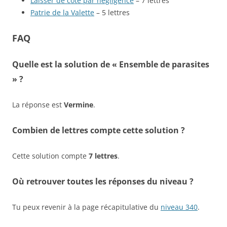
Laisser de côté par négligence
– 7 lettres
Patrie de la Valette
– 5 lettres
FAQ
Quelle est la solution de « Ensemble de parasites
» ?
La réponse est
Vermine
.
Combien de lettres compte cette solution ?
Cette solution compte
7 lettres
.
Où retrouver toutes les réponses du niveau ?
Tu peux revenir à la page récapitulative du
niveau 340
.