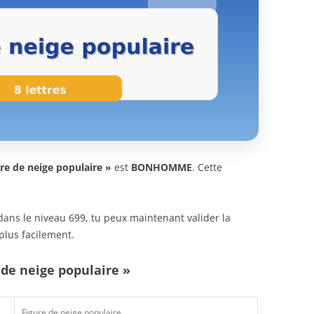
re de neige populaire »
est
BONHOMME
. Cette
n dans le niveau 699, tu peux maintenant valider la
plus facilement.
 de neige populaire »
Figure de neige populaire