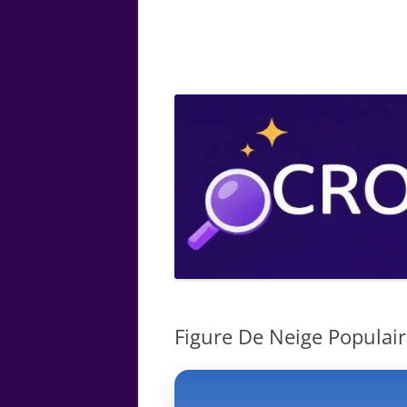
ARTS
CHIMIE
BOTANIQUE
MATHÉMATIQUE
Figure De Neige Populaire