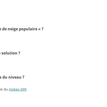
e de neige populaire » ?
 solution ?
s du niveau ?
ive du
niveau 699
.