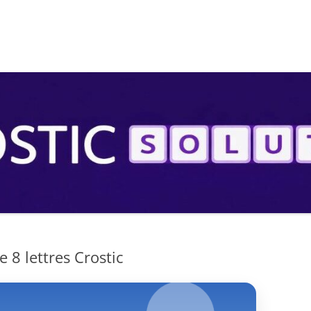
S
 8 lettres Crostic