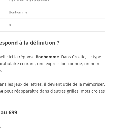
Bonhomme
8
spond à la définition ?
elle ici la réponse
Bonhomme
. Dans Crostic, ce type
vocabulaire courant, une expression connue, un nom
e.
s les jeux de lettres, il devient utile de la mémoriser.
me
peut réapparaître dans d’autres grilles, mots croisés
eau 699
s