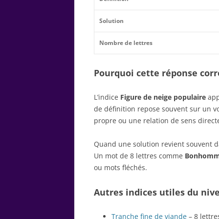
Solution
Nombre de lettres
Pourquoi cette réponse corre
L’indice
Figure de neige populaire
app
de définition repose souvent sur un 
propre ou une relation de sens direct
Quand une solution revient souvent dan
Un mot de 8 lettres comme
Bonhom
ou mots fléchés.
Autres indices utiles du niv
Tranche fine de viande
– 8 lettre