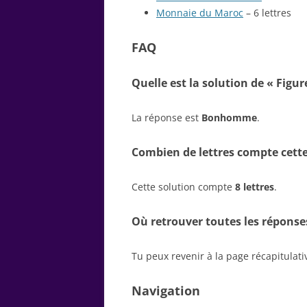
Monnaie du Maroc
– 6 lettres
FAQ
Quelle est la solution de « Figur
La réponse est
Bonhomme
.
Combien de lettres compte cette
Cette solution compte
8 lettres
.
Où retrouver toutes les réponse
Tu peux revenir à la page récapitulat
Navigation