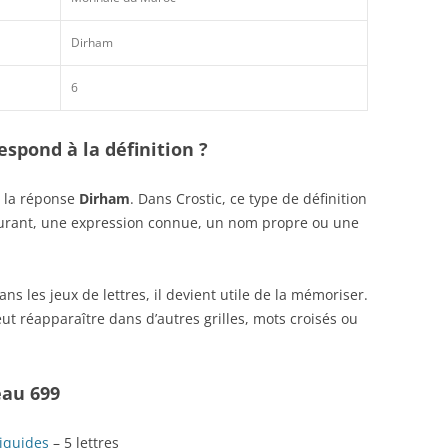
Dirham
6
spond à la définition ?
i la réponse
Dirham
. Dans Crostic, ce type de définition
ourant, une expression connue, un nom propre ou une
s les jeux de lettres, il devient utile de la mémoriser.
ut réapparaître dans d’autres grilles, mots croisés ou
eau 699
liquides
– 5 lettres