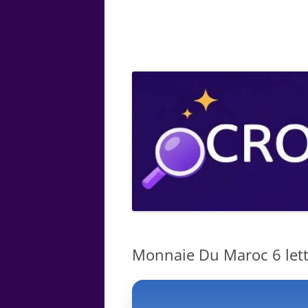
ARTS
CHIMIE
BOTANIQUE
MATHÉMATIQUE
Monnaie Du Maroc 6 lett