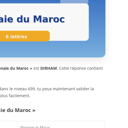
naie du Maroc »
est
DIRHAM
. Cette réponse contient
n dans le niveau 699, tu peux maintenant valider la
plus facilement.
aie du Maroc »
Monnaie du Maroc