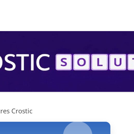
S
res Crostic