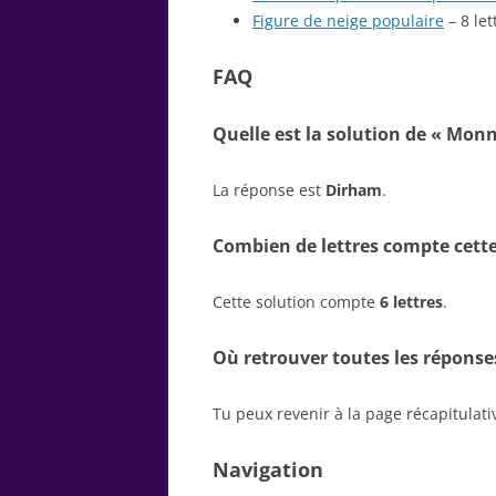
Figure de neige populaire
– 8 let
FAQ
Quelle est la solution de « Mon
La réponse est
Dirham
.
Combien de lettres compte cette
Cette solution compte
6 lettres
.
Où retrouver toutes les réponse
Tu peux revenir à la page récapitulat
Navigation