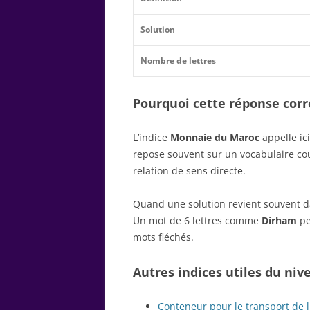
Solution
Nombre de lettres
Pourquoi cette réponse corre
L’indice
Monnaie du Maroc
appelle ic
repose souvent sur un vocabulaire c
relation de sens directe.
Quand une solution revient souvent dan
Un mot de 6 lettres comme
Dirham
pe
mots fléchés.
Autres indices utiles du niv
Conteneur pour le transport de 