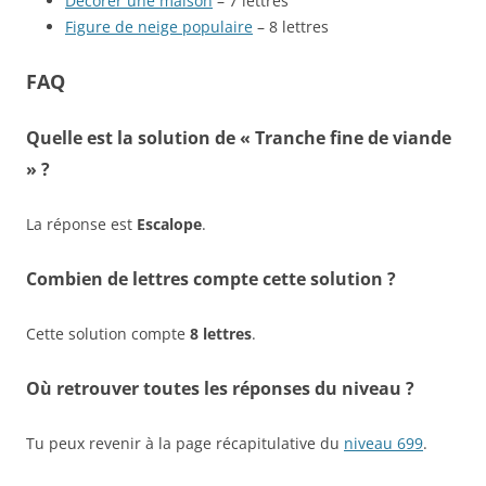
Décorer une maison
– 7 lettres
Figure de neige populaire
– 8 lettres
FAQ
Quelle est la solution de « Tranche fine de viande
» ?
La réponse est
Escalope
.
Combien de lettres compte cette solution ?
Cette solution compte
8 lettres
.
Où retrouver toutes les réponses du niveau ?
Tu peux revenir à la page récapitulative du
niveau 699
.