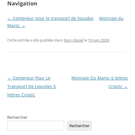
Navigation
← Conteneur pour le transport de liquides
Monnaie du
Maroc →
Cette entrée a été publiée dans
Non classé
le
19 juin 2026
.
Navigation
←
Conteneur Pour Le
Monnaie Du Maroc 6 lettres
des
Transport De Liquides 5
Crostic
→
articles
lettres Crostic
Rechercher
Rechercher