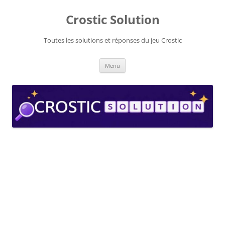
Aller
au
Crostic Solution
contenu
Toutes les solutions et réponses du jeu Crostic
Menu