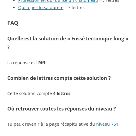
Professionnel qui utilise un chalumeau
– 7 lettres
Qui a perdu sa dureté
– 7 lettres
FAQ
Quelle est la solution de « Fossé tectonique long »
?
La réponse est
Rift
.
Combien de lettres compte cette solution ?
Cette solution compte
4 lettres
.
Où retrouver toutes les réponses du niveau ?
Tu peux revenir à la page récapitulative du
niveau 751
.