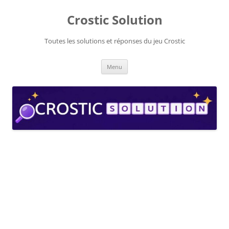
Aller
au
Crostic Solution
contenu
Toutes les solutions et réponses du jeu Crostic
Menu