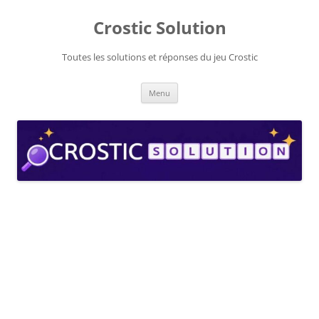
Aller
au
Crostic Solution
contenu
Toutes les solutions et réponses du jeu Crostic
Menu