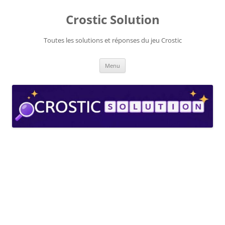
Aller
au
Crostic Solution
contenu
Toutes les solutions et réponses du jeu Crostic
Menu