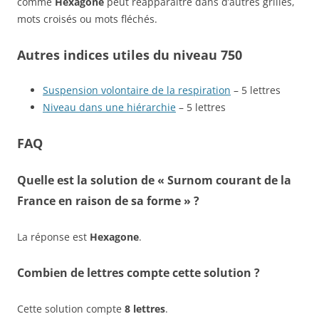
comme
Hexagone
peut réapparaître dans d’autres grilles,
mots croisés ou mots fléchés.
Autres indices utiles du niveau 750
Suspension volontaire de la respiration
– 5 lettres
Niveau dans une hiérarchie
– 5 lettres
FAQ
Quelle est la solution de « Surnom courant de la
France en raison de sa forme » ?
La réponse est
Hexagone
.
Combien de lettres compte cette solution ?
Cette solution compte
8 lettres
.