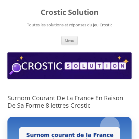
Aller
au
Crostic Solution
contenu
Toutes les solutions et réponses du jeu Crostic
Menu
Surnom Courant De La France En Raison
De Sa Forme 8 lettres Crostic