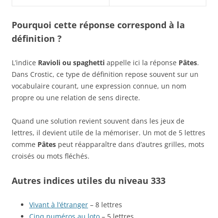
Pourquoi cette réponse correspond à la
définition ?
L’indice
Ravioli ou spaghetti
appelle ici la réponse
Pâtes
.
Dans Crostic, ce type de définition repose souvent sur un
vocabulaire courant, une expression connue, un nom
propre ou une relation de sens directe.
Quand une solution revient souvent dans les jeux de
lettres, il devient utile de la mémoriser. Un mot de 5 lettres
comme
Pâtes
peut réapparaître dans d’autres grilles, mots
croisés ou mots fléchés.
Autres indices utiles du niveau 333
Vivant à l’étranger
– 8 lettres
Cinq numéros au loto
– 5 lettres