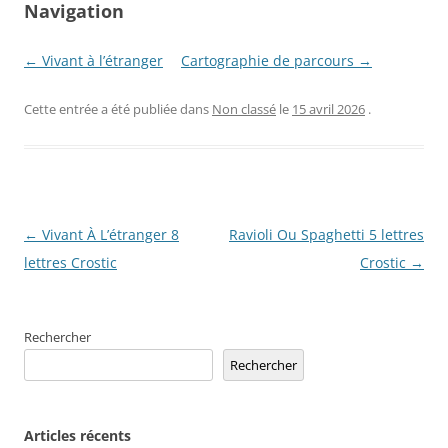
Navigation
← Vivant à l’étranger
Cartographie de parcours →
Cette entrée a été publiée dans
Non classé
le
15 avril 2026
.
Navigation
←
Vivant À L’étranger 8
Ravioli Ou Spaghetti 5 lettres
des
lettres Crostic
Crostic
→
articles
Rechercher
Rechercher
Articles récents