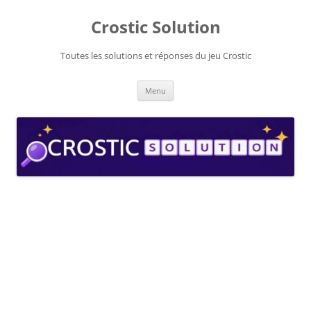
Aller
au
Crostic Solution
contenu
Toutes les solutions et réponses du jeu Crostic
Menu