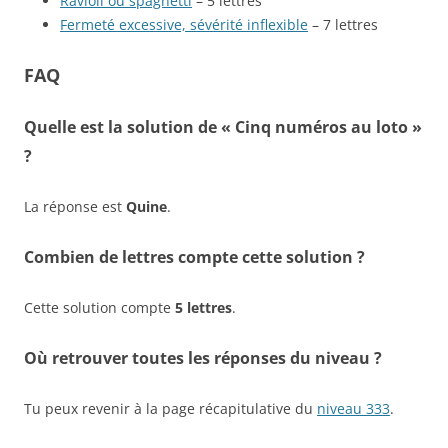
Ravioli ou spaghetti
– 5 lettres
Fermeté excessive, sévérité inflexible
– 7 lettres
FAQ
Quelle est la solution de « Cinq numéros au loto »
?
La réponse est
Quine
.
Combien de lettres compte cette solution ?
Cette solution compte
5 lettres
.
Où retrouver toutes les réponses du niveau ?
Tu peux revenir à la page récapitulative du
niveau 333
.