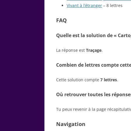
Vivant à l’étranger
– 8 lettres
FAQ
Quelle est la solution de « Cart
La réponse est
Traçage
.
Combien de lettres compte cette
Cette solution compte
7 lettres
.
Où retrouver toutes les réponse
Tu peux revenir à la page récapitulat
Navigation