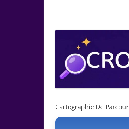
ARTS
CHIMIE
BOTANIQUE
MATHÉMATIQUE
Cartographie De Parcours