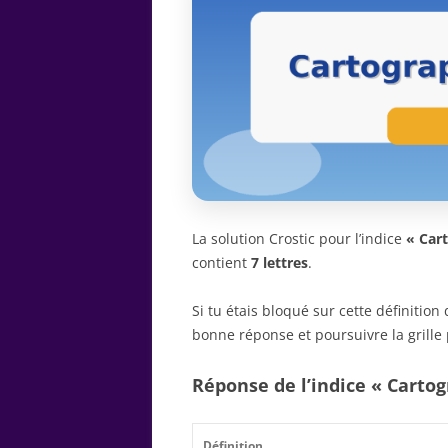
La solution Crostic pour l’indice
« Car
contient
7 lettres
.
Si tu étais bloqué sur cette définitio
bonne réponse et poursuivre la grille 
Réponse de l’indice « Carto
Définition