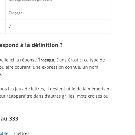
Traçage
7
spond à la définition ?
elle ici la réponse
Traçage
. Dans Crostic, ce type de
abulaire courant, une expression connue, un nom
e.
s les jeux de lettres, il devient utile de la mémoriser.
ut réapparaître dans d’autres grilles, mots croisés ou
eau 333
xible
– 7 lettres