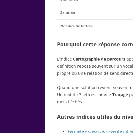
Solution
Nombre de lettres
Pourquoi cette réponse corre
L’indice
Cartographie de parcours
app
définition repose souvent sur un voc
propre ou une relation de sens direct
Quand une solution revient souvent dan
Un mot de 7 lettres comme
Traçage
pe
mots fléchés.
Autres indices utiles du niv
Fermeté excessive, sévérité infle