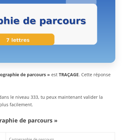
tographie de parcours »
est
TRAÇAGE
. Cette réponse
n dans le niveau 333, tu peux maintenant valider la
plus facilement.
graphie de parcours »
Cartographie de parcours