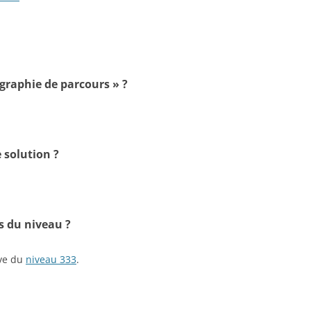
ographie de parcours » ?
 solution ?
s du niveau ?
ive du
niveau 333
.