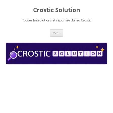
Aller
au
Crostic Solution
contenu
Toutes les solutions et réponses du jeu Crostic
Menu