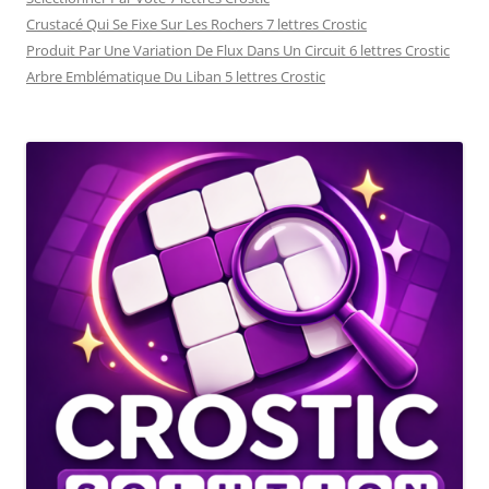
Crustacé Qui Se Fixe Sur Les Rochers 7 lettres Crostic
Produit Par Une Variation De Flux Dans Un Circuit 6 lettres Crostic
Arbre Emblématique Du Liban 5 lettres Crostic