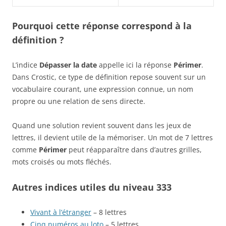
Pourquoi cette réponse correspond à la
définition ?
L’indice
Dépasser la date
appelle ici la réponse
Périmer
.
Dans Crostic, ce type de définition repose souvent sur un
vocabulaire courant, une expression connue, un nom
propre ou une relation de sens directe.
Quand une solution revient souvent dans les jeux de
lettres, il devient utile de la mémoriser. Un mot de 7 lettres
comme
Périmer
peut réapparaître dans d’autres grilles,
mots croisés ou mots fléchés.
Autres indices utiles du niveau 333
Vivant à l’étranger
– 8 lettres
Cinq numéros au loto
– 5 lettres