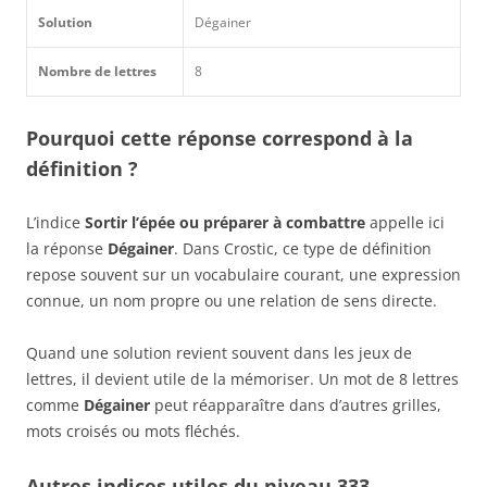
Solution
Dégainer
Nombre de lettres
8
Pourquoi cette réponse correspond à la
définition ?
L’indice
Sortir l’épée ou préparer à combattre
appelle ici
la réponse
Dégainer
. Dans Crostic, ce type de définition
repose souvent sur un vocabulaire courant, une expression
connue, un nom propre ou une relation de sens directe.
Quand une solution revient souvent dans les jeux de
lettres, il devient utile de la mémoriser. Un mot de 8 lettres
comme
Dégainer
peut réapparaître dans d’autres grilles,
mots croisés ou mots fléchés.
Autres indices utiles du niveau 333