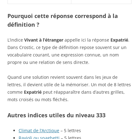
Pourquoi cette réponse correspond à la
définition ?
L’indice
Vivant à l’étranger
appelle ici la réponse
Expatrié
.
Dans Crostic, ce type de définition repose souvent sur un
vocabulaire courant, une expression connue, un nom
propre ou une relation de sens directe.
Quand une solution revient souvent dans les jeux de
lettres, il devient utile de la mémoriser. Un mot de 8 lettres
comme
Expatrié
peut réapparaître dans d’autres grilles,
mots croisés ou mots fléchés.
Autres indices utiles du niveau 333
Climat de l’Arctique
– 5 lettres
Ravioli ou spaghetti
– 5 lettres