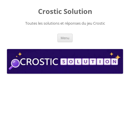
Aller
au
Crostic Solution
contenu
Toutes les solutions et réponses du jeu Crostic
Menu