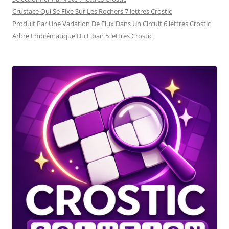
Crustacé Qui Se Fixe Sur Les Rochers 7 lettres Crostic
Produit Par Une Variation De Flux Dans Un Circuit 6 lettres Crostic
Arbre Emblématique Du Liban 5 lettres Crostic