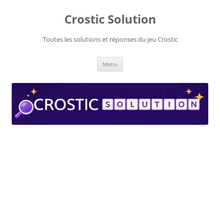
Aller
au
Crostic Solution
contenu
Toutes les solutions et réponses du jeu Crostic
Menu